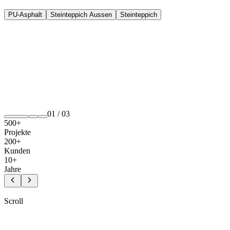
PU-Asphalt
Steinteppich Aussen
Steinteppich
01
/
03
500+
Projekte
200+
Kunden
10+
Jahre
Scroll