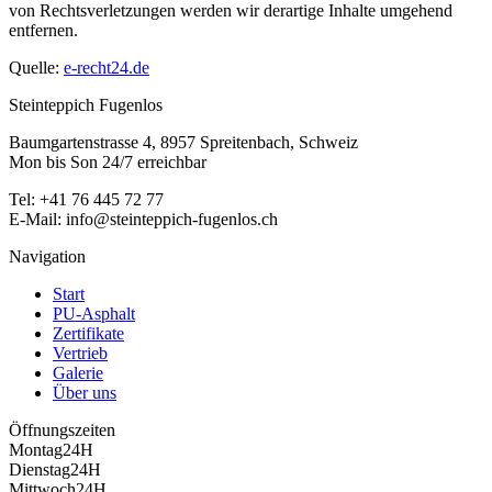
von Rechtsverletzungen werden wir derartige Inhalte umgehend
entfernen.
Quelle:
e-recht24.de
Steinteppich Fugenlos
Baumgartenstrasse 4, 8957 Spreitenbach, Schweiz
Mon bis Son 24/7 erreichbar
Tel:
+41 76 445 72 77
E-Mail:
info@steinteppich-fugenlos.ch
Navigation
Start
PU-Asphalt
Zertifikate
Vertrieb
Galerie
Über uns
Öffnungszeiten
Montag
24H
Dienstag
24H
Mittwoch
24H