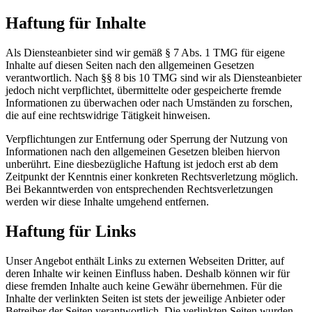
Haftung für Inhalte
Als Diensteanbieter sind wir gemäß § 7 Abs. 1 TMG für eigene
Inhalte auf diesen Seiten nach den allgemeinen Gesetzen
verantwortlich. Nach §§ 8 bis 10 TMG sind wir als Diensteanbieter
jedoch nicht verpflichtet, übermittelte oder gespeicherte fremde
Informationen zu überwachen oder nach Umständen zu forschen,
die auf eine rechtswidrige Tätigkeit hinweisen.
Verpflichtungen zur Entfernung oder Sperrung der Nutzung von
Informationen nach den allgemeinen Gesetzen bleiben hiervon
unberührt. Eine diesbezügliche Haftung ist jedoch erst ab dem
Zeitpunkt der Kenntnis einer konkreten Rechtsverletzung möglich.
Bei Bekanntwerden von entsprechenden Rechtsverletzungen
werden wir diese Inhalte umgehend entfernen.
Haftung für Links
Unser Angebot enthält Links zu externen Webseiten Dritter, auf
deren Inhalte wir keinen Einfluss haben. Deshalb können wir für
diese fremden Inhalte auch keine Gewähr übernehmen. Für die
Inhalte der verlinkten Seiten ist stets der jeweilige Anbieter oder
Betreiber der Seiten verantwortlich. Die verlinkten Seiten wurden