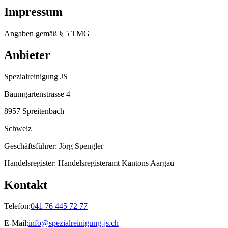
Impressum
Angaben gemäß § 5 TMG
Anbieter
Spezialreinigung JS
Baumgartenstrasse 4
8957 Spreitenbach
Schweiz
Geschäftsführer:
Jörg Spengler
Handelsregister:
Handelsregisteramt Kantons Aargau
Kontakt
Telefon:
041 76 445 72 77
E-Mail:
info@spezialreinigung-js.ch